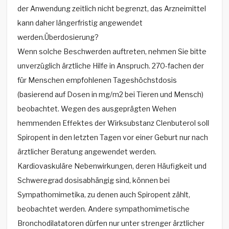
der Anwendung zeitlich nicht begrenzt, das Arzneimittel
kann daher längerfristig angewendet
werden.Überdosierung?
Wenn solche Beschwerden auftreten, nehmen Sie bitte
unverzüglich ärztliche Hilfe in Anspruch. 270-fachen der
für Menschen empfohlenen Tageshöchstdosis
(basierend auf Dosen in mg/m2 bei Tieren und Mensch)
beobachtet. Wegen des ausgeprägten Wehen
hemmenden Effektes der Wirksubstanz Clenbuterol soll
Spiropent in den letzten Tagen vor einer Geburt nur nach
ärztlicher Beratung angewendet werden.
Kardiovaskuläre Nebenwirkungen, deren Häufigkeit und
Schweregrad dosisabhängig sind, können bei
Sympathomimetika, zu denen auch Spiropent zählt,
beobachtet werden. Andere sympathomimetische
Bronchodilatatoren dürfen nur unter strenger ärztlicher