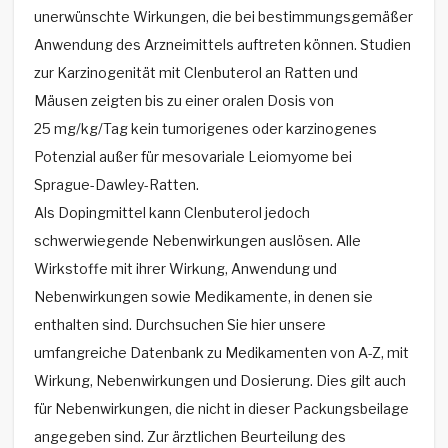
unerwünschte Wirkungen, die bei bestimmungsgemäßer
Anwendung des Arzneimittels auftreten können. Studien
zur Karzinogenität mit Clenbuterol an Ratten und
Mäusen zeigten bis zu einer oralen Dosis von
25 mg/kg/Tag kein tumorigenes oder karzinogenes
Potenzial außer für mesovariale Leiomyome bei
Sprague-Dawley-Ratten.
Als Dopingmittel kann Clenbuterol jedoch
schwerwiegende Nebenwirkungen auslösen. Alle
Wirkstoffe mit ihrer Wirkung, Anwendung und
Nebenwirkungen sowie Medikamente, in denen sie
enthalten sind. Durchsuchen Sie hier unsere
umfangreiche Datenbank zu Medikamenten von A-Z, mit
Wirkung, Nebenwirkungen und Dosierung. Dies gilt auch
für Nebenwirkungen, die nicht in dieser Packungsbeilage
angegeben sind. Zur ärztlichen Beurteilung des