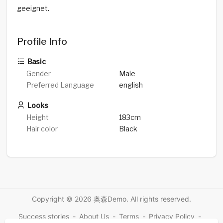
geeignet.
Profile Info
Basic
Gender
Male
Preferred Language
english
Looks
Height
183cm
Hair color
Black
Copyright © 2026 奥森Demo. All rights reserved.
Success stories
-
About Us
-
Terms
-
Privacy Policy
-