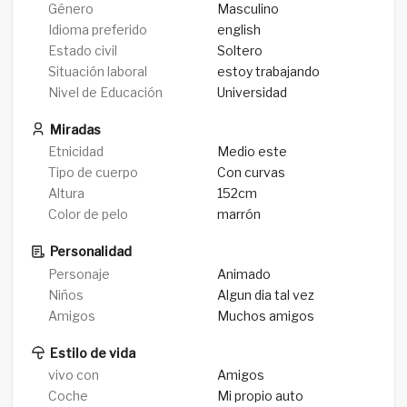
Género
Masculino
Idioma preferido
english
Estado civil
Soltero
Situación laboral
estoy trabajando
Nivel de Educación
Universidad
Miradas
Etnicidad
Medio este
Tipo de cuerpo
Con curvas
Altura
152cm
Color de pelo
marrón
Personalidad
Personaje
Animado
Niños
Algun dia tal vez
Amigos
Muchos amigos
Estilo de vida
vivo con
Amigos
Coche
Mi propio auto