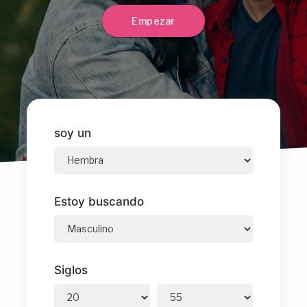
Empezar
soy un
Estoy buscando
Siglos