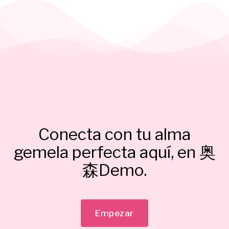
Conecta con tu alma
gemela perfecta aquí, en 奥
森Demo.
Empezar